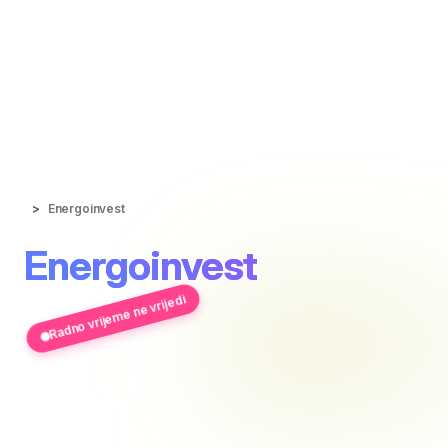
Energoinvest
Energoinvest
Radno vrijeme ne vrijedi