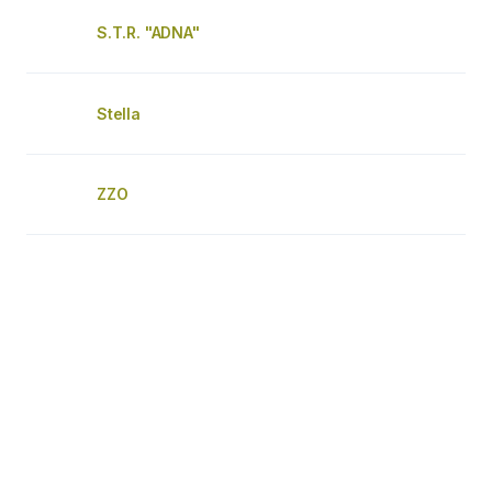
S.T.R. "ADNA"
Stella
ZZO