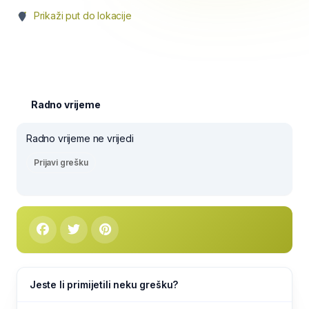
Prikaži put do lokacije
Radno vrijeme
Radno vrijeme ne vrijedi
Prijavi grešku
Jeste li primijetili neku grešku?