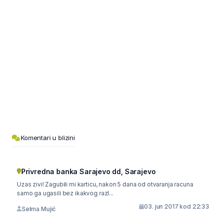
Komentari u blizini
Privredna banka Sarajevo dd, Sarajevo
Uzas zivi! Zagubili mi karticu, nakon 5 dana od otvaranja racuna
samo ga ugasili bez ikakvog razl...
03. jun 2017 kod 22:33
Selma Mujić