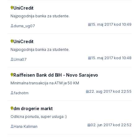
UniCredit
Najpogodnija banka za studente.
15. maj 2017 kod 10:49
duma_ug07
UniCredit
Najpogodnija banka za studente.
15. maj 2017 kod 10:48
Uma07
Raiffeisen Bank dd BIH - Novo Sarajevo
Minimalna transakcija na ATM je 50 KM
22. aug 2017 kod 22:55
fachotm
dm drogerie markt
Odlicna ponuda, super usluga :)
02. jun 2017 kod 22:52
Hana Kaliman