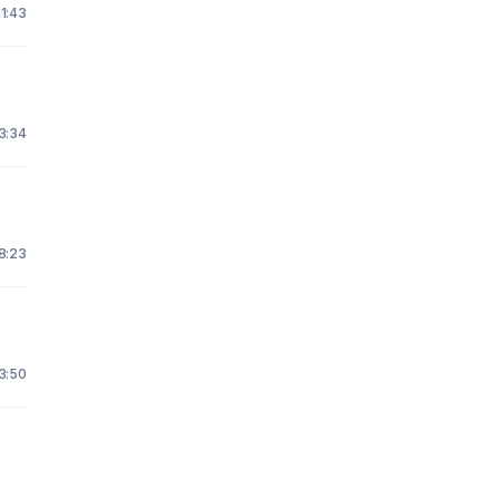
11:43
3:34
18:23
3:50