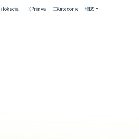
j lokaciju
Prijava
Kategorije
BS