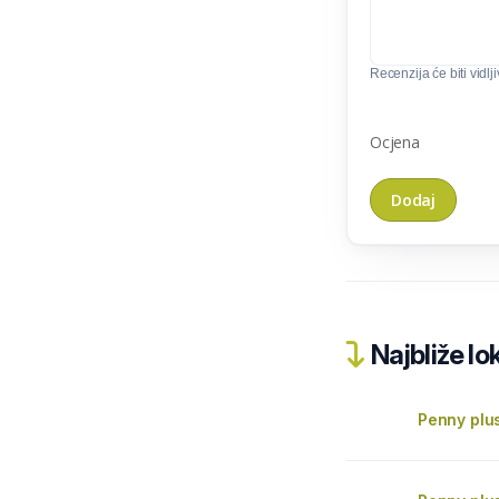
Recenzija će biti vidlj
Ocjena
Najbliže lo
Penny plu