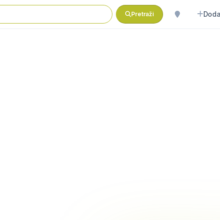
Doda
Pretraži