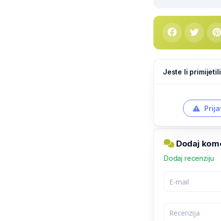
Jeste li primijeti
Prija
Dodaj kome
Dodaj recenziju