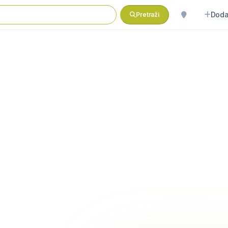
Doda
Pretraži