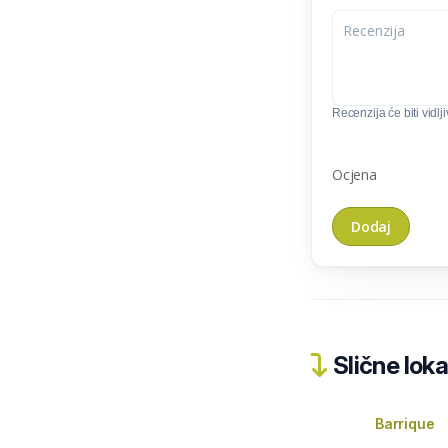
Recenzija će biti vidlj
Ocjena
Slične loka
Barrique