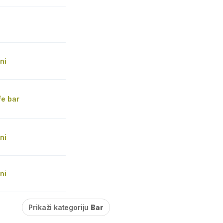
ni
fe bar
ni
ni
Prikaži kategoriju
Bar