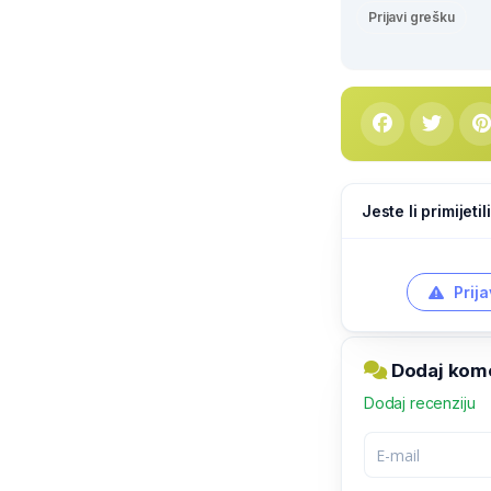
Prijavi grešku
Jeste li primijeti
Prija
Dodaj kome
Dodaj recenziju