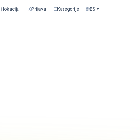
j lokaciju
Prijava
Kategorije
BS