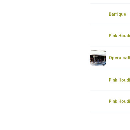
Barrique
Pink Houdi
Opera caf
Pink Houdi
Pink Houdi