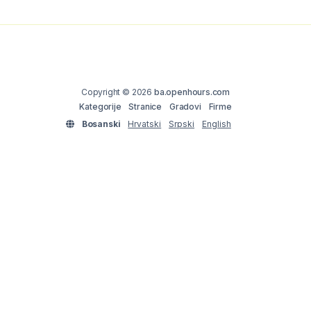
Copyright © 2026
ba.openhours.com
Kategorije
Stranice
Gradovi
Firme
Bosanski
Hrvatski
Srpski
English