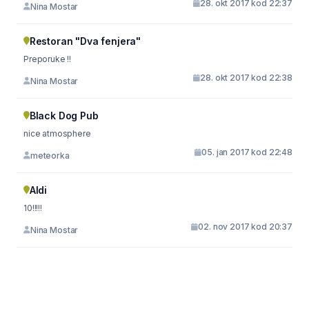
28. okt 2017 kod 22:37
Nina Mostar
Restoran "Dva fenjera"
Preporuke !!
28. okt 2017 kod 22:38
Nina Mostar
Black Dog Pub
nice atmosphere
05. jan 2017 kod 22:48
meteorka
Aldi
10!!!!!
02. nov 2017 kod 20:37
Nina Mostar