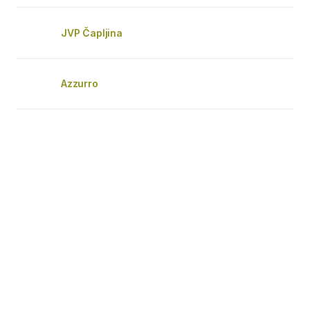
JVP Čapljina
Azzurro