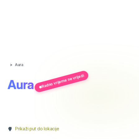
Aura
Radno vrijeme ne vrijedi
Aura
Prikaži put do lokacije