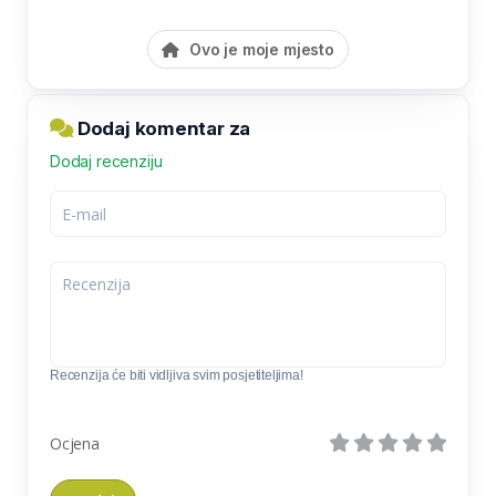
Ovo je moje mjesto
Dodaj komentar za
Dodaj recenziju
Recenzija će biti vidljiva svim posjetiteljima!
Ocjena