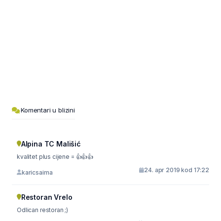
Komentari u blizini
Alpina TC Mališić
kvalitet plus cijene = 👍👍👍
24. apr 2019 kod 17:22
karicsaima
Restoran Vrelo
Odlican restoran ;)